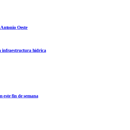
n Antonio Oeste
a infraestructura hídrica
n este fin de semana