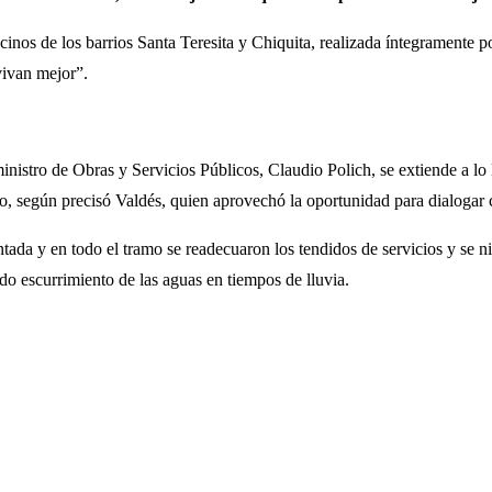
cinos de los barrios Santa Teresita y Chiquita, realizada íntegramente 
vivan mejor”.
inistro de Obras y Servicios Públicos, Claudio Polich, se extiende a lo
to, según precisó Valdés, quien aprovechó la oportunidad para dialogar c
da y en todo el tramo se readecuaron los tendidos de servicios y se niv
do escurrimiento de las aguas en tiempos de lluvia.