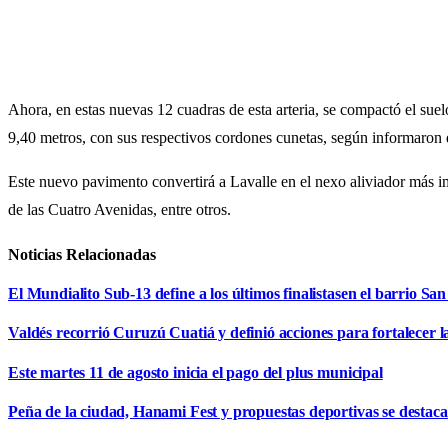
Ahora, en estas nuevas 12 cuadras de esta arteria, se compactó el sue
9,40 metros, con sus respectivos cordones cunetas, según informaron 
Este nuevo pavimento convertirá a Lavalle en el nexo aliviador más i
de las Cuatro Avenidas, entre otros.
Noticias Relacionadas
El Mundialito Sub-13 define a los últimos finalistasen el barrio Sa
Valdés recorrió Curuzú Cuatiá y definió acciones para fortalecer l
Este martes 11 de agosto inicia el pago del plus municipal
Peña de la ciudad, Hanami Fest y propuestas deportivas se destaca