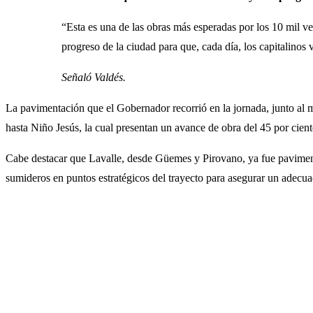
“Esta es una de las obras más esperadas por los 10 mil ve
progreso de la ciudad para que, cada día, los capitalinos 
Señaló Valdés.
La pavimentación que el Gobernador recorrió en la jornada, junto al m
hasta Niño Jesús, la cual presentan un avance de obra del 45 por cien
Cabe destacar que Lavalle, desde Güemes y Pirovano, ya fue pavimenta
sumideros en puntos estratégicos del trayecto para asegurar un adecua