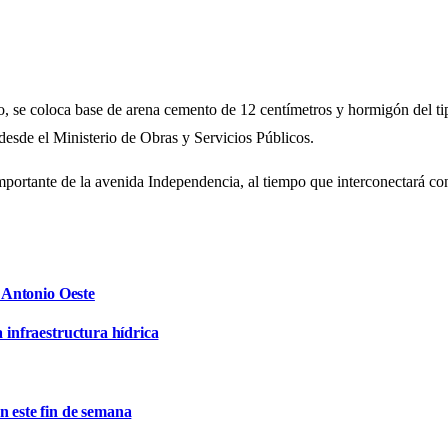
lo, se coloca base de arena cemento de 12 centímetros y hormigón del t
desde el Ministerio de Obras y Servicios Públicos.
mportante de la avenida Independencia, al tiempo que interconectará c
n Antonio Oeste
a infraestructura hídrica
n este fin de semana