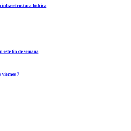
a infraestructura hídrica
n este fin de semana
e viernes 7