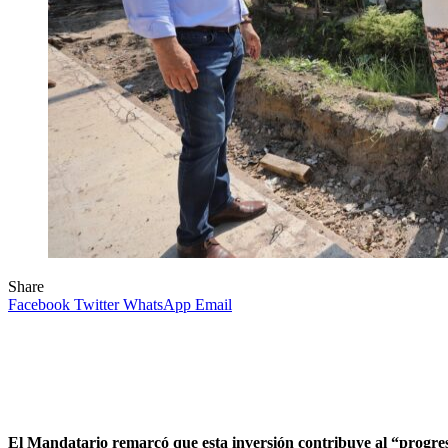
Share
Facebook
Twitter
WhatsApp
Email
El Mandatario remarcó que esta inversión contribuye al “progreso