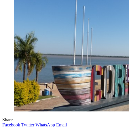
Share
Facebook
Twitter
WhatsApp
Email