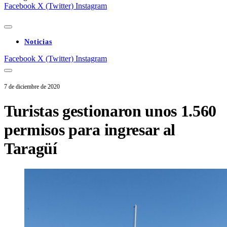
Facebook
X (Twitter)
Instagram
Noticias
Facebook
X (Twitter)
Instagram
7 de diciembre de 2020
Turistas gestionaron unos 1.560
permisos para ingresar al
Taragüí