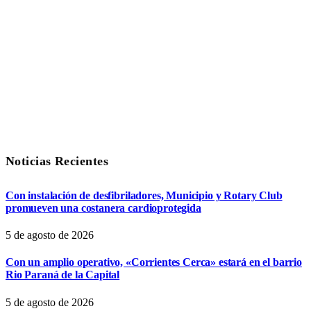
Noticias Recientes
Con instalación de desfibriladores, Municipio y Rotary Club
promueven una costanera cardioprotegida
5 de agosto de 2026
Con un amplio operativo, «Corrientes Cerca» estará en el barrio
Rio Paraná de la Capital
5 de agosto de 2026