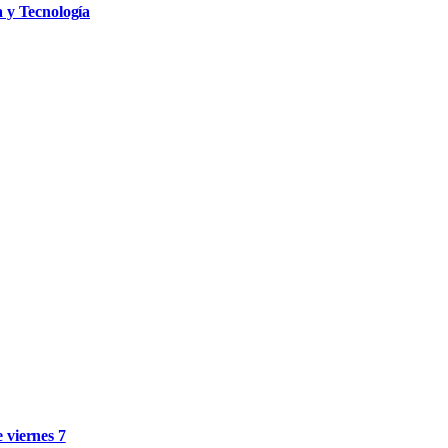
a y Tecnología
e viernes 7