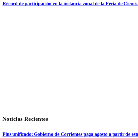
Récord de participación en la instancia zonal de la Feria de Cienci
Noticias Recientes
Plus unificado: Gobierno de Corrientes paga agosto a partir de est