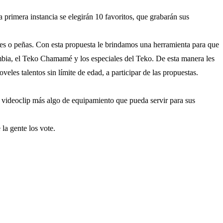
 primera instancia se elegirán 10 favoritos, que grabarán sus
vales o peñas. Con esta propuesta le brindamos una herramienta para que
mbia, el Teko Chamamé y los especiales del Teko. De esta manera les
les talentos sin límite de edad, a participar de las propuestas.
un videoclip más algo de equipamiento que pueda servir para sus
la gente los vote.