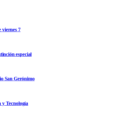
e viernes 7
inción especial
rio San Gerónimo
a y Tecnología