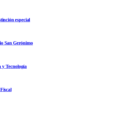
inción especial
rio San Gerónimo
a y Tecnología
Fiscal