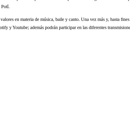
 Potî.
alores en materia de música, baile y canto. Una vez más y, hasta fines 
potify y Youtube; además podrán participar en las diferentes transmisione