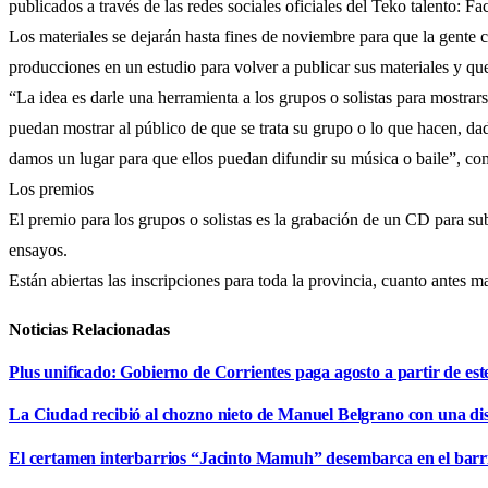
publicados a través de las redes sociales oficiales del Teko talento: 
Los materiales se dejarán hasta fines de noviembre para que la gente 
producciones en un estudio para volver a publicar sus materiales y que
“La idea es darle una herramienta a los grupos o solistas para mostrar
puedan mostrar al público de que se trata su grupo o lo que hacen, d
damos un lugar para que ellos puedan difundir su música o baile”, com
Los premios
El premio para los grupos o solistas es la grabación de un CD para sub
ensayos.
Están abiertas las inscripciones para toda la provincia, cuanto antes 
Noticias Relacionadas
Plus unificado: Gobierno de Corrientes paga agosto a partir de est
La Ciudad recibió al chozno nieto de Manuel Belgrano con una dist
El certamen interbarrios “Jacinto Mamuh” desembarca en el bar