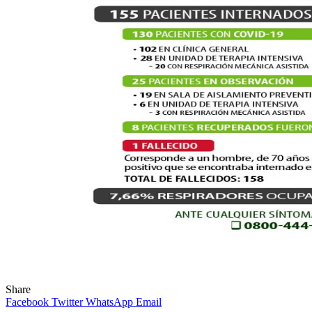
Share
Facebook
Twitter
WhatsApp
Email