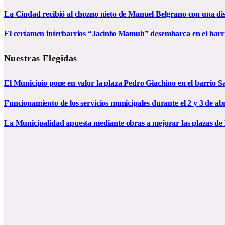
La Ciudad recibió al chozno nieto de Manuel Belgrano con una dist
El certamen interbarrios “Jacinto Mamuh” desembarca en el bar
Nuestras Elegidas
El Municipio pone en valor la plaza Pedro Giachino en el barrio S
Funcionamiento de los servicios municipales durante el 2 y 3 de abr
La Municipalidad apuesta mediante obras a mejorar las plazas de 