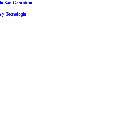
rio San Gerónimo
a y Tecnología