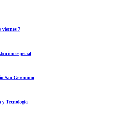
e viernes 7
inción especial
rio San Gerónimo
a y Tecnología