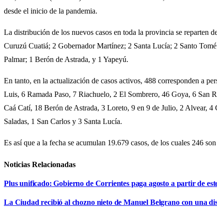
desde el inicio de la pandemia.
La distribución de los nuevos casos en toda la provincia se reparten 
Curuzú Cuatiá; 2 Gobernador Martínez; 2 Santa Lucía; 2 Santo Tomé; 
Palmar; 1 Berón de Astrada, y 1 Yapeyú.
En tanto, en la actualización de casos activos, 488 corresponden a pe
Luis, 6 Ramada Paso, 7 Riachuelo, 2 El Sombrero, 46 Goya, 6 San Ro
Caá Catí, 18 Berón de Astrada, 3 Loreto, 9 en 9 de Julio, 2 Alvear, 4
Saladas, 1 San Carlos y 3 Santa Lucía.
Es así que a la fecha se acumulan 19.679 casos, de los cuales 246 so
Noticias Relacionadas
Plus unificado: Gobierno de Corrientes paga agosto a partir de est
La Ciudad recibió al chozno nieto de Manuel Belgrano con una dist