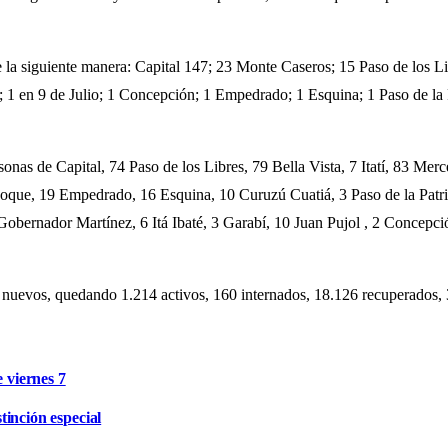
de la siguiente manera: Capital 147; 23 Monte Caseros; 15 Paso de los L
1 en 9 de Julio; 1 Concepción; 1 Empedrado; 1 Esquina; 1 Paso de la P
rsonas de Capital, 74 Paso de los Libres, 79 Bella Vista, 7 Itatí, 83 
que, 19 Empedrado, 16 Esquina, 10 Curuzú Cuatiá, 3 Paso de la Patria
 Gobernador Martínez, 6 Itá Ibaté, 3 Garabí, 10 Juan Pujol , 2 Concepc
n nuevos, quedando 1.214 activos, 160 internados, 18.126 recuperados, 
e viernes 7
inción especial