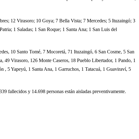
ibres; 12 Virasoro; 10 Goya; 7 Bella Vista; 7 Mercedes; 5 Ituzaingó; 3
atria; 1 Saladas; 1 San Roque; 1 Santa Ana; 1 San Luis del
Mercedes, 10 Santo Tomé, 7 Mocoretá, 71 Ituzaingó, 6 San Cosme, 5 San
, 49 Virasoro, 126 Monte Caseros, 18 Pueblo Libertador, 1 Pando, 1
ión , 5 Yapeyú, 1 Santa Ana, 1 Garruchos, 1 Tatacuá, 1 Guaviraví, 5
339 fallecidos y 14.698 personas están aisladas preventivamente.