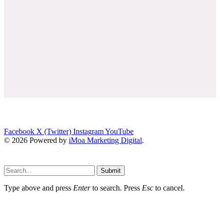
Facebook
X (Twitter)
Instagram
YouTube
© 2026 Powered by
iMoa Marketing Digital
.
Submit
Type above and press
Enter
to search. Press
Esc
to cancel.