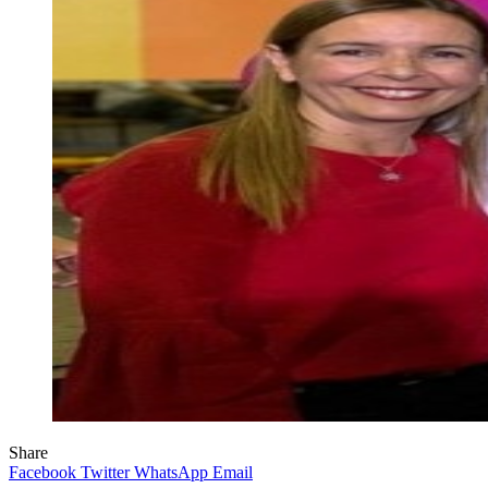
Share
Facebook
Twitter
WhatsApp
Email