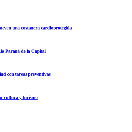
mueven una costanera cardioprotegida
io Paraná de la Capital
dad con tareas preventivas
r cultura y turismo