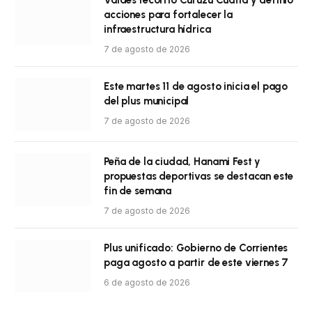
Valdés recorrió Curuzú Cuatiá y definió
acciones para fortalecer la
infraestructura hídrica
7 de agosto de 2026
Este martes 11 de agosto inicia el pago
del plus municipal
7 de agosto de 2026
Peña de la ciudad, Hanami Fest y
propuestas deportivas se destacan este
fin de semana
7 de agosto de 2026
Plus unificado: Gobierno de Corrientes
paga agosto a partir de este viernes 7
6 de agosto de 2026