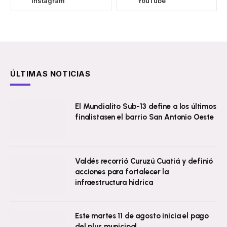
Instagram
YouTube
ÚLTIMAS NOTICIAS
El Mundialito Sub-13 define a los últimos
finalistasen el barrio San Antonio Oeste
Valdés recorrió Curuzú Cuatiá y definió
acciones para fortalecer la
infraestructura hídrica
Este martes 11 de agosto inicia el pago
del plus municipal