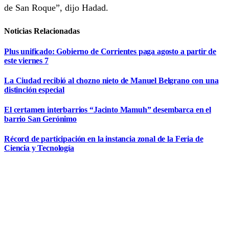
de San Roque”, dijo Hadad.
Noticias Relacionadas
Plus unificado: Gobierno de Corrientes paga agosto a partir de
este viernes 7
La Ciudad recibió al chozno nieto de Manuel Belgrano con una
distinción especial
El certamen interbarrios “Jacinto Mamuh” desembarca en el
barrio San Gerónimo
Récord de participación en la instancia zonal de la Feria de
Ciencia y Tecnología