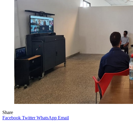
Share
Facebook
Twitter
WhatsApp
Email