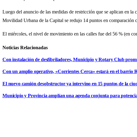
Luego del anuncio de las medidas de restricción que se aplican en la 
Movilidad Urbana de la Capital se redujo 14 puntos en comparación co
El miércoles, el nivel de movimiento en las calles fue del 56 % (en c
Noticias Relacionadas
Con instalación de desfibriladores, Municipio y Rotary Club pro
Con un amplio operativo, «Corrientes Cerca» estará en el barrio R
El nuevo camión desobstructor ya intervino en 15 puntos de la ciu
Municipio y Provincia amplían una agenda conjunta para potencia