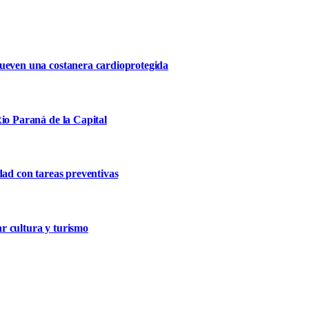
mueven una costanera cardioprotegida
io Paraná de la Capital
dad con tareas preventivas
r cultura y turismo