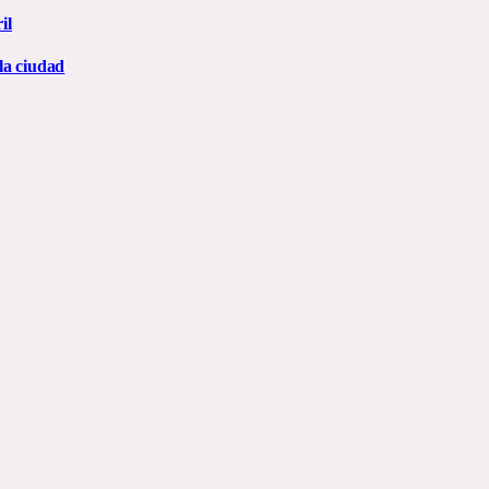
il
la ciudad