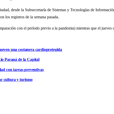
ciudad, desde la Subsecretaría de Sistemas y Tecnologías de Información
n los registros de la semana pasada.
omparación con el período previo a la pandemia) mientras que el jueves
mueven una costanera cardioprotegida
io Paraná de la Capital
dad con tareas preventivas
r cultura y turismo