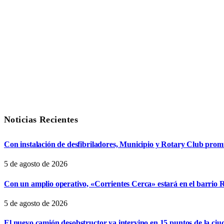
Noticias Recientes
Con instalación de desfibriladores, Municipio y Rotary Club pro
5 de agosto de 2026
Con un amplio operativo, «Corrientes Cerca» estará en el barrio R
5 de agosto de 2026
El nuevo camión desobstructor ya intervino en 15 puntos de la ciu