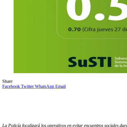
Share
Facebook
Twitter
WhatsApp
Email
La Policía focalizará los operativos en evitar encuentros sociales dur