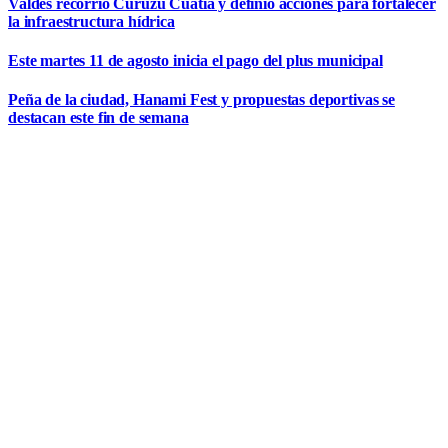
Valdés recorrió Curuzú Cuatiá y definió acciones para fortalecer
la infraestructura hídrica
Este martes 11 de agosto inicia el pago del plus municipal
Peña de la ciudad, Hanami Fest y propuestas deportivas se
destacan este fin de semana