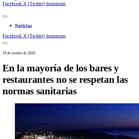
Facebook
X (Twitter)
Instagram
Noticias
Facebook
X (Twitter)
Instagram
19 de octubre de 2020
En la mayoría de los bares y
restaurantes no se respetan las
normas sanitarias