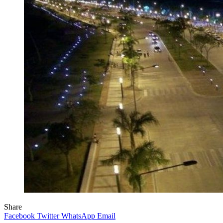
Share
Facebook
Twitter
WhatsApp
Email