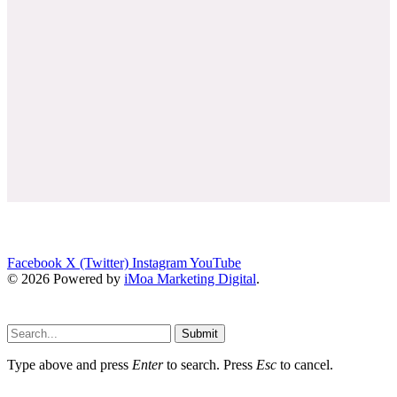
Facebook
X (Twitter)
Instagram
YouTube
© 2026 Powered by
iMoa Marketing Digital
.
Submit
Type above and press
Enter
to search. Press
Esc
to cancel.