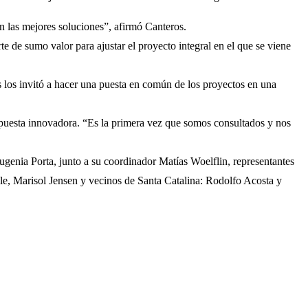
án las mejores soluciones”, afirmó Canteros.
te de sumo valor para ajustar el proyecto integral en el que se viene
os los invitó a hacer una puesta en común de los proyectos en una
ropuesta innovadora. “Es la primera vez que somos consultados y nos
ugenia Porta, junto a su coordinador Matías Woelflin, representantes
lle, Marisol Jensen y vecinos de Santa Catalina: Rodolfo Acosta y