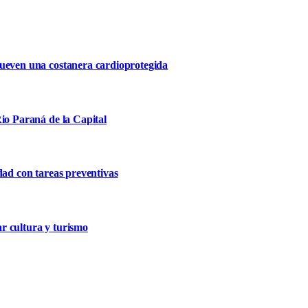
mueven una costanera cardioprotegida
io Paraná de la Capital
dad con tareas preventivas
r cultura y turismo