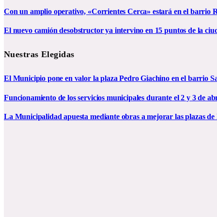
Con un amplio operativo, «Corrientes Cerca» estará en el barrio R
El nuevo camión desobstructor ya intervino en 15 puntos de la ciu
Nuestras Elegidas
El Municipio pone en valor la plaza Pedro Giachino en el barrio S
Funcionamiento de los servicios municipales durante el 2 y 3 de abr
La Municipalidad apuesta mediante obras a mejorar las plazas de 