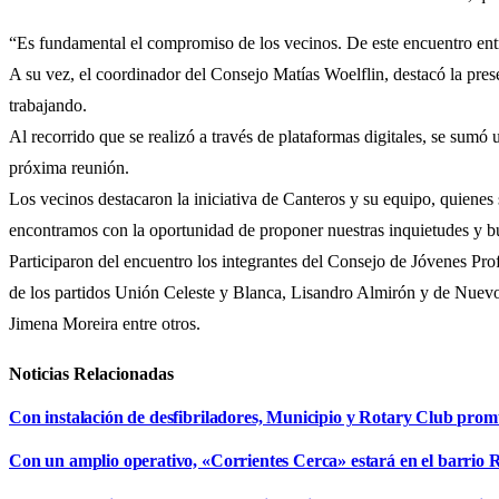
“Es fundamental el compromiso de los vecinos. De este encuentro entre
A su vez, el coordinador del Consejo Matías Woelflin, destacó la presen
trabajando.
Al recorrido que se realizó a través de plataformas digitales, se sumó
próxima reunión.
Los vecinos destacaron la iniciativa de Canteros y su equipo, quienes
encontramos con la oportunidad de proponer nuestras inquietudes y bus
Participaron del encuentro los integrantes del Consejo de Jóvenes Pro
de los partidos Unión Celeste y Blanca, Lisandro Almirón y de Nuevo P
Jimena Moreira entre otros.
Noticias Relacionadas
Con instalación de desfibriladores, Municipio y Rotary Club pro
Con un amplio operativo, «Corrientes Cerca» estará en el barrio R