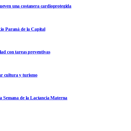
mueven una costanera cardioprotegida
io Paraná de la Capital
dad con tareas preventivas
r cultura y turismo
 la Semana de la Lactancia Materna