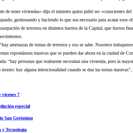
ente de tener viviendas» dijo el ministro quien pidió ser «conscientes
bajando, gestionando y haciendo lo que sea necesario para acatar esos 
surpación de terrenos en distintos barrios de la Capital, que fueron fina
movimientos.
y amenazas de tomas de terrenos y eso se sabe. Nosotros trabajamos c
 tomas espontáneas masivas que se pueden dar ahora en la ciudad de Cor
da: “hay personas que realmente necesitan una vivienda, pero la mayoría
o insisto: hay alguna intencionalidad cuando se dan las tomas masivas”
e viernes 7
inción especial
rio San Gerónimo
a y Tecnología