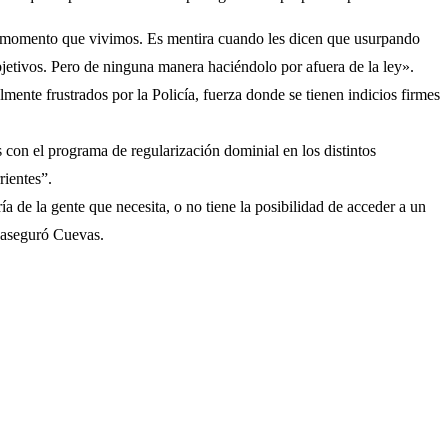
 del momento que vivimos. Es mentira cuando les dicen que usurpando
objetivos. Pero de ninguna manera haciéndolo por afuera de la ley».
lmente frustrados por la Policía, fuerza donde se tienen indicios firmes
on el programa de regularización dominial en los distintos
rientes”.
 de la gente que necesita, o no tiene la posibilidad de acceder a un
, aseguró Cuevas.