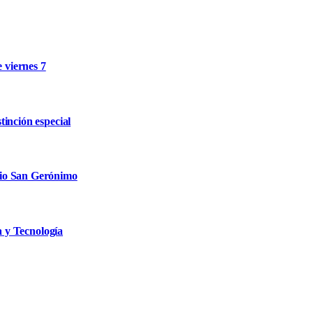
e viernes 7
inción especial
rio San Gerónimo
a y Tecnología