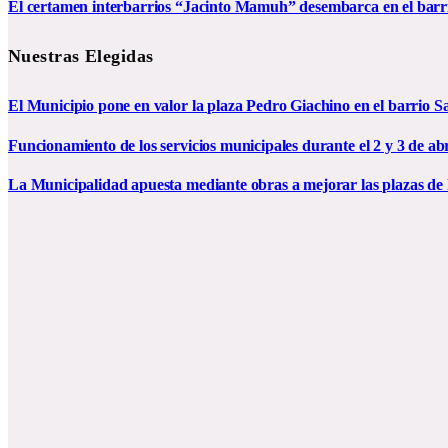
El certamen interbarrios “Jacinto Mamuh” desembarca en el bar
Nuestras Elegidas
El Municipio pone en valor la plaza Pedro Giachino en el barrio S
Funcionamiento de los servicios municipales durante el 2 y 3 de abr
La Municipalidad apuesta mediante obras a mejorar las plazas de 