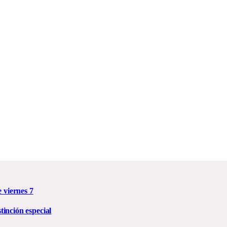
e viernes 7
inción especial